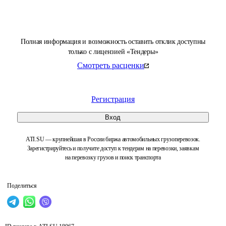
Полная информация и возможность оставить отклик доступны
только с лицензией «Тендеры»
Смотреть расценки
Регистрация
Вход
ATI.SU — крупнейшая в России биржа автомобильных грузоперевозок.
Зарегистрируйтесь и получите доступ к тендерам на перевозки, заявкам
на перевозку грузов и поиск транспорта
Поделиться