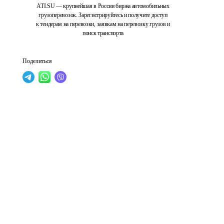
ATI.SU — крупнейшая в России биржа автомобильных
грузоперевозок. Зарегистрируйтесь и получите доступ
к тендерам на перевозки, заявкам на перевозку грузов и
поиск транспорта
Поделиться