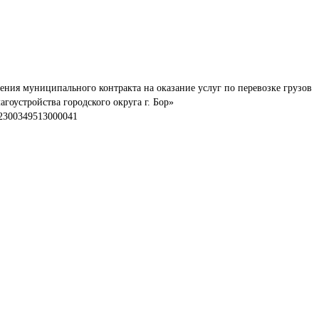
ения муниципального контракта на оказание услуг по перевозке грузов 
оустройства городского округа г. Бор»
2300349513000041