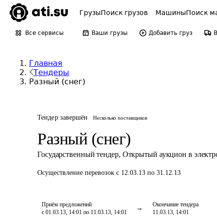
Грузы
Поиск грузов
Машины
Поиск м
Все сервисы
Ваши грузы
Добавить груз
Главная
Тендеры
Разный (снег)
Тендер завершён
Несколько поставщиков
Разный (снег)
Государственный тендер
,
Открытый аукцион в элект
Осуществление перевозок
с 12.03.13 по 31.12.13
Приём предложений
Окончание тендера
с 01.03.13, 14:01 по 11.03.13, 14:01
11.03.13, 14:01