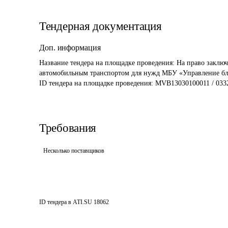
Тендерная документация
Доп. информация
Название тендера на площадке проведения: 
На право заключ
автомобильным транспортом для нужд МБУ «Управление благ
ID тендера на площадке проведения: 
MVB13030100011 / 033
Требования
Несколько поставщиков
ID тендера в ATI.SU
18062