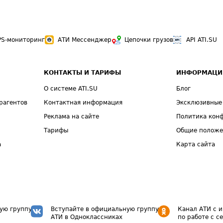
PS-мониторинг
АТИ Мессенджер
Цепочки грузов
API ATI.SU
КОНТАКТЫ И ТАРИФЫ
ИНФОРМАЦИ
О системе ATI.SU
Блог
рагентов
Контактная информация
Эксклюзивные
Реклама на сайте
Политика кон
Тарифы
Общие полож
а
Карта сайта
ую группу
Вступайте в официальную группу
Канал АТИ с 
АТИ в Одноклассниках
по работе с с