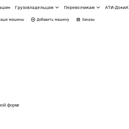
ашин
Грузовладельцам
Перевозчикам
АТИ-Доки
А
Ваши машины
Добавить машину
Заказы
ной форме