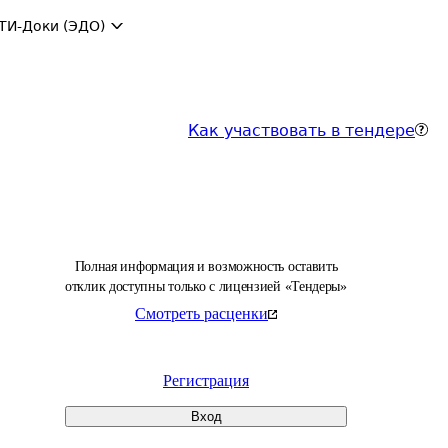
ТИ-Доки (ЭДО)
Как участвовать в тендере
Полная информация и возможность оставить
отклик доступны только с лицензией «Тендеры»
Смотреть расценки
Регистрация
Вход