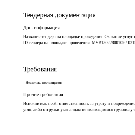
Тендерная документация
Доп. информация
Название тендера на площадке проведения: 
Оказание услуг 
ID тендера на площадке проведения: 
MVB13022800109 / 031
Требования
Несколько поставщиков
Прочие требования
Исполнитель несёт ответственность за утрату и повреждени
угля, либо отгрузки угля лицам не являющимися грузополу