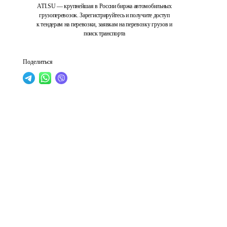
ATI.SU — крупнейшая в России биржа автомобильных
грузоперевозок. Зарегистрируйтесь и получите доступ
к тендерам на перевозки, заявкам на перевозку грузов и
поиск транспорта
Поделиться