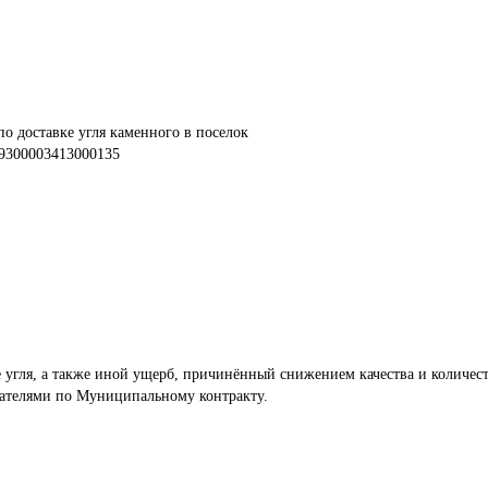
по доставке угля каменного в поселок 
9300003413000135
е угля, а также иной ущерб, причинённый снижением качества и количест
чателями по Муниципальному контракту.