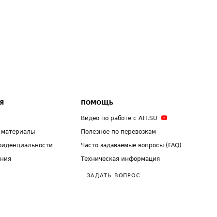
Я
ПОМОЩЬ
Видео по работе с ATI.SU
 материалы
Полезное по перевозкам
фиденциальности
Часто задаваемые вопросы (FAQ)
ения
Техническая информация
ЗАДАТЬ ВОПРОС