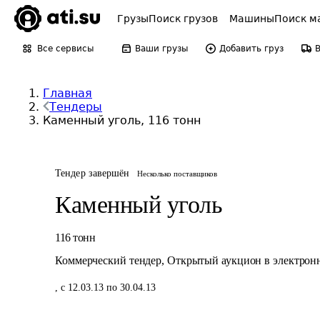
Грузы
Поиск грузов
Машины
Поиск м
Все сервисы
Ваши грузы
Добавить груз
Главная
Тендеры
Каменный уголь, 116 тонн
Тендер завершён
Несколько поставщиков
Каменный уголь
116
тонн
Коммерческий тендер
,
Открытый аукцион в электрон
,
с 12.03.13 по 30.04.13