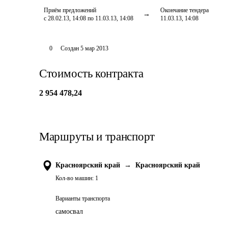
Приём предложений
Окончание тендера
с 28.02.13, 14:08 по 11.03.13, 14:08
11.03.13, 14:08
0
Создан
5 мар 2013
Стоимость контракта
2 954 478,24
Маршруты и транспорт
Красноярский край
→
Красноярский край
Кол-во машин:
1
Варианты транспорта
самосвал