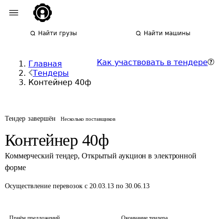
Найти грузы
Найти машины
Как участвовать в тендере
Главная
Тендеры
Контейнер 40ф
Тендер завершён
Несколько поставщиков
Контейнер 40ф
Коммерческий тендер
,
Открытый аукцион в электронной
форме
Осуществление перевозок
с 20.03.13 по 30.06.13
Приём предложений
Окончание тендера