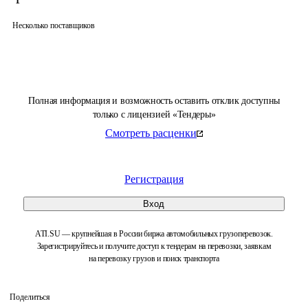
Несколько поставщиков
Полная информация и возможность оставить отклик доступны
только с лицензией «Тендеры»
Смотреть расценки
Регистрация
Вход
ATI.SU — крупнейшая в России биржа автомобильных грузоперевозок.
Зарегистрируйтесь и получите доступ к тендерам на перевозки, заявкам
на перевозку грузов и поиск транспорта
Поделиться