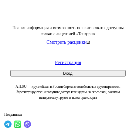
Полная информация и возможность оставить отклик доступны
только с лицензией «Тендеры»
Смотреть расценки
Регистрация
Вход
ATI.SU — крупнейшая в России биржа автомобильных грузоперевозок.
Зарегистрируйтесь и получите доступ к тендерам на перевозки, заявкам
на перевозку грузов и поиск транспорта
Поделиться