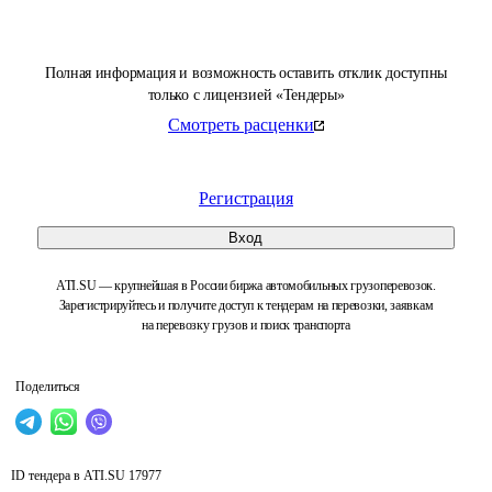
Полная информация и возможность оставить отклик доступны
только с лицензией «Тендеры»
Смотреть расценки
Регистрация
Вход
ATI.SU — крупнейшая в России биржа автомобильных грузоперевозок.
Зарегистрируйтесь и получите доступ к тендерам на перевозки, заявкам
на перевозку грузов и поиск транспорта
Поделиться
ID тендера в ATI.SU
17977