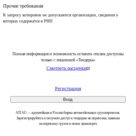
Прочие требования
К запросу котировок не допускаются организации, сведения о 
которых содержатся в РНП 
Полная информация и возможность оставить отклик доступны
только с лицензией «Тендеры»
Смотреть расценки
Регистрация
Вход
ATI.SU — крупнейшая в России биржа автомобильных грузоперевозок.
Зарегистрируйтесь и получите доступ к тендерам на перевозки, заявкам
на перевозку грузов и поиск транспорта