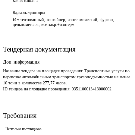
Кол-во машин:
1
Варианты транспорта
тентованный, контейнер, изотермический, фургон,
10 т
цельнометалл., все закр.+изотерм
Тендерная документация
Доп. информация
Название тендера на площадке проведения: 
Транспортные услуги по 
перевозке автомобильным транспортом грузоподъемностью не менее 
10 тонн в количестве 277,77 часов.
ID тендера на площадке проведения: 
0351100013413000002
Требования
Несколько поставщиков