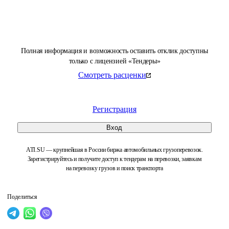
Полная информация и возможность оставить отклик доступны
только с лицензией «Тендеры»
Смотреть расценки
Регистрация
Вход
ATI.SU — крупнейшая в России биржа автомобильных грузоперевозок.
Зарегистрируйтесь и получите доступ к тендерам на перевозки, заявкам
на перевозку грузов и поиск транспорта
Поделиться