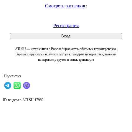
Смотреть расценки
Регистрация
Вход
ATI.SU — крупнейшая в России биржа автомобильных грузоперевозок.
Зарегистрируйтесь и получите доступ к тендерам на перевозки, заявкам
на перевозку грузов и поиск транспорта
Поделиться
ID тендера в ATI.SU
17960