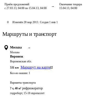
Приём предложений
Окончание тендера
с 27.03.13, 04:00 по 15.04.13, 04:00
15.04.13, 04:00
0
Изменён
28 мар 2013
.
Создан
1 янв 1
Маршруты и транспорт
Москва
→
Москва
Воронеж
Воронежская обл.
Маршрут на карте
531
км
Кол-во машин:
1
Варианты транспорта
рефрижератор
7 т
,
40 м³
гидроборт, 15-18 европаллет