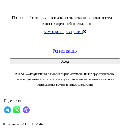
Полная информация и возможность оставить отклик доступны
только с лицензией «Тендеры»
Смотреть расценки
Регистрация
Вход
ATI.SU — крупнейшая в России биржа автомобильных грузоперевозок.
Зарегистрируйтесь и получите доступ к тендерам на перевозки, заявкам
на перевозку грузов и поиск транспорта
Поделиться
ID тендера в ATI.SU
17944