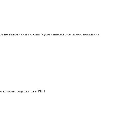
т по вывозу снега с улиц Чусовитинского сельского поселения
 о которых содержатся в РНП 