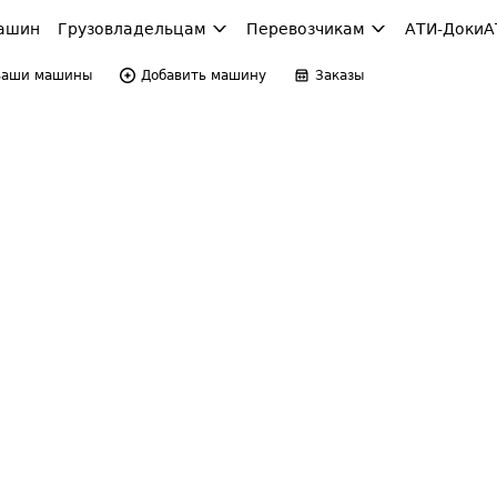
ашин
Грузовладельцам
Перевозчикам
АТИ-Доки
А
Ваши машины
Добавить машину
Заказы