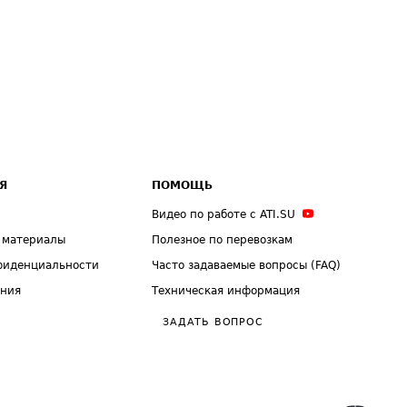
Я
ПОМОЩЬ
Видео по работе с ATI.SU
 материалы
Полезное по перевозкам
фиденциальности
Часто задаваемые вопросы (FAQ)
ения
Техническая информация
ЗАДАТЬ ВОПРОС