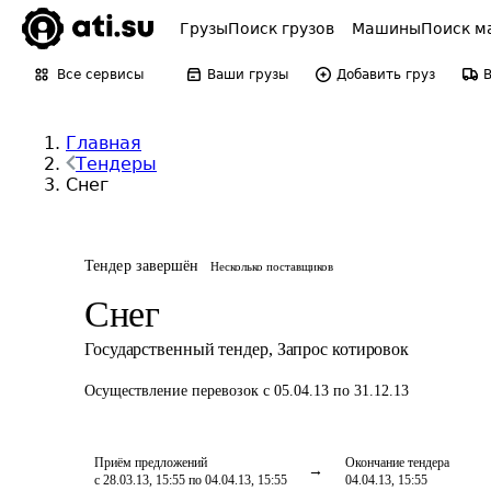
Грузы
Поиск грузов
Машины
Поиск м
Все сервисы
Ваши грузы
Добавить груз
Главная
Тендеры
Снег
Тендер завершён
Несколько поставщиков
Снег
Государственный тендер
,
Запрос котировок
Осуществление перевозок
с 05.04.13 по 31.12.13
Приём предложений
Окончание тендера
с 28.03.13, 15:55 по 04.04.13, 15:55
04.04.13, 15:55