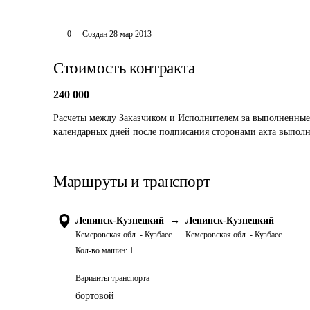
0
Создан
28 мар 2013
Стоимость контракта
240 000
Расчеты между Заказчиком и Исполнителем за выполненные
календарных дней после подписания сторонами акта выполн
Маршруты и транспорт
Ленинск-Кузнецкий
→
Ленинск-Кузнецкий
Кемеровская обл. - Кузбасс
Кемеровская обл. - Кузбасс
Кол-во машин:
1
Варианты транспорта
бортовой