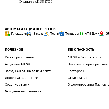
ID тендера в ATI.SU
17936
АВТОМАТИЗАЦИЯ ПЕРЕВОЗОК
Площадки
Заказы
Торги
Тендеры
АТИ-Доки
G
ПОЛЕЗНОЕ
БЕЗОПАСНОСТЬ
Расчет расстояний
ATI.SU о безопасности
Академия ATI.SU
Памятка по проверке конт
Звезды ATI.SU на вашем сайте
Светофор+
Индекс ATI.SU FTL РФ
Страхование
Средние ставки
О формировании Паспорт
Выгодные направления