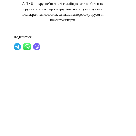
ATI.SU — крупнейшая в России биржа автомобильных
грузоперевозок. Зарегистрируйтесь и получите доступ
к тендерам на перевозки, заявкам на перевозку грузов и
поиск транспорта
Поделиться