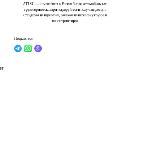
ATI.SU — крупнейшая в России биржа автомобильных
грузоперевозок. Зарегистрируйтесь и получите доступ
к тендерам на перевозки, заявкам на перевозку грузов и
поиск транспорта
Поделиться
ет 