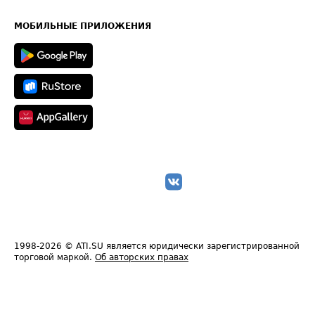
Часто задаваемые вопросы (FAQ)
Карта сайта
Техническая информация
МОБИЛЬНЫЕ ПРИЛОЖЕНИЯ
1998-2026
© ATI.SU является юридически зарегистрированной
торговой маркой.
Об авторских правах