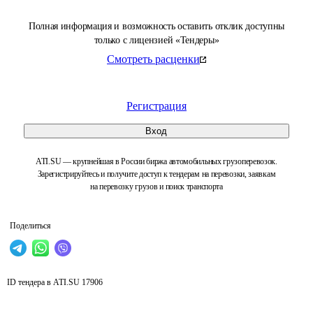
Полная информация и возможность оставить отклик доступны
только с лицензией «Тендеры»
Смотреть расценки
Регистрация
Вход
ATI.SU — крупнейшая в России биржа автомобильных грузоперевозок.
Зарегистрируйтесь и получите доступ к тендерам на перевозки, заявкам
на перевозку грузов и поиск транспорта
Поделиться
ID тендера в ATI.SU
17906