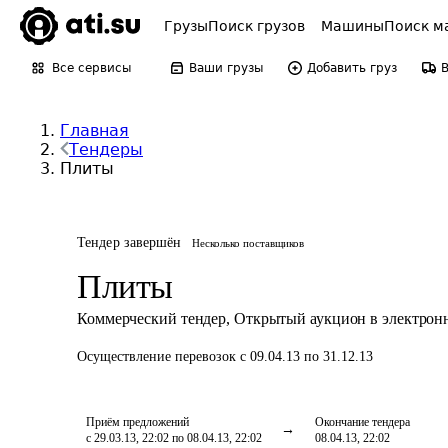
Грузы
Поиск грузов
Машины
Поиск м
Все сервисы
Ваши грузы
Добавить груз
Главная
Тендеры
Плиты
Тендер завершён
Несколько поставщиков
Плиты
Коммерческий тендер
,
Открытый аукцион в электрон
Осуществление перевозок
с 09.04.13 по 31.12.13
Приём предложений
Окончание тендера
с 29.03.13, 22:02 по 08.04.13, 22:02
08.04.13, 22:02