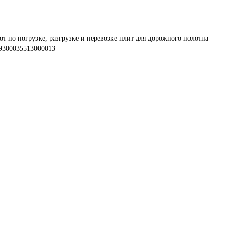
т по погрузке, разгрузке и перевозке плит для дорожного полотна
9300035513000013