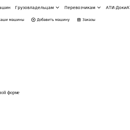
ашин
Грузовладельцам
Перевозчикам
АТИ-Доки
А
Ваши машины
Добавить машину
Заказы
ной форме