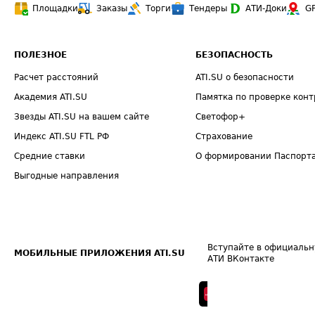
Площадки
Заказы
Торги
Тендеры
АТИ-Доки
G
ПОЛЕЗНОЕ
БЕЗОПАСНОСТЬ
Расчет расстояний
ATI.SU о безопасности
Академия ATI.SU
Памятка по проверке конт
Звезды ATI.SU на вашем сайте
Светофор+
Индекс ATI.SU FTL РФ
Страхование
Средние ставки
О формировании Паспорт
Выгодные направления
Вступайте в официальн
МОБИЛЬНЫЕ ПРИЛОЖЕНИЯ ATI.SU
АТИ ВКонтакте