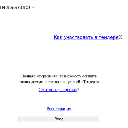
ТИ-Доки (ЭДО)
Как участвовать в тендере
Полная информация и возможность оставить
отклик доступны только с лицензией «Тендеры»
Смотреть расценки
Регистрация
Вход