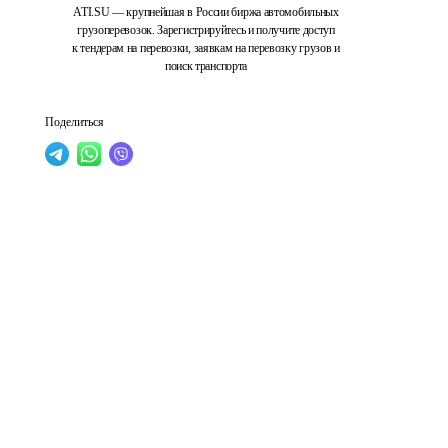
ATI.SU — крупнейшая в России биржа автомобильных
грузоперевозок. Зарегистрируйтесь и получите доступ
к тендерам на перевозки, заявкам на перевозку грузов и
поиск транспорта
Поделиться