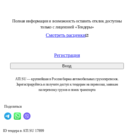
Полная информация и возможность оставить отклик доступны
только с лицензией «Тендеры»
Смотреть расценки
Регистрация
Вход
ATI.SU — крупнейшая в России биржа автомобильных грузоперевозок.
Зарегистрируйтесь и получите доступ к тендерам на перевозки, заявкам
на перевозку грузов и поиск транспорта
Поделиться
ID тендера в ATI.SU
17899