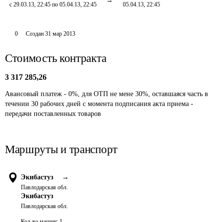
с 29.03.13, 22:45 по 05.04.13, 22:45
05.04.13, 22:45
0
Создан
31 мар 2013
Стоимость контракта
3 317 285,26
Авансовый платеж - 0%, для ОТП не мене 30%, оставшаяся часть в 
течении 30 рабочих дней с момента подписания акта приема - 
передачи поставленных товаров
Маршруты и транспорт
Экибастуз
→
Павлодарская обл.
Экибастуз
Павлодарская обл.
Кол-во машин:
1