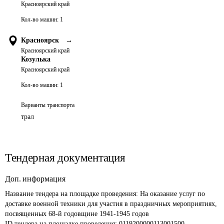
Красноярский край
Кол-во машин:
1
Красноярск
→
Красноярский край
Козулька
Красноярский край
Кол-во машин:
1
Варианты транспорта
трал
Тендерная документация
Доп. информация
Название тендера на площадке проведения: 
На оказание услуг по 
доставке военной техники для участия в праздничных мероприятиях, 
посвященных 68-й годовщине 1941-1945 годов
ID тендера на площадке проведения: 
0119200000113001500