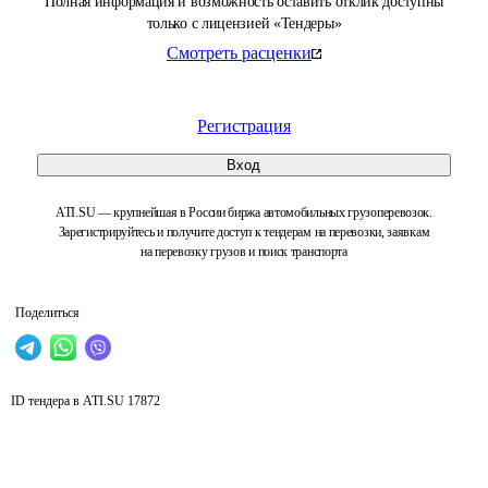
Полная информация и возможность оставить отклик доступны
только с лицензией «Тендеры»
Смотреть расценки
Регистрация
Вход
ATI.SU — крупнейшая в России биржа автомобильных грузоперевозок.
Зарегистрируйтесь и получите доступ к тендерам на перевозки, заявкам
на перевозку грузов и поиск транспорта
Поделиться
ID тендера в ATI.SU
17872