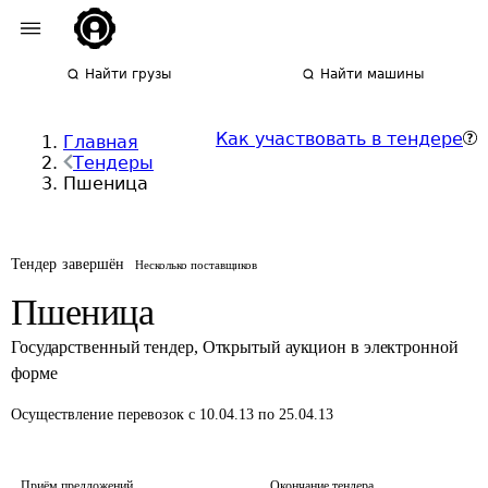
Найти грузы
Найти машины
Как участвовать в тендере
Главная
Тендеры
Пшеница
Тендер завершён
Несколько поставщиков
Пшеница
Государственный тендер
,
Открытый аукцион в электронной
форме
Осуществление перевозок
с 10.04.13 по 25.04.13
Приём предложений
Окончание тендера