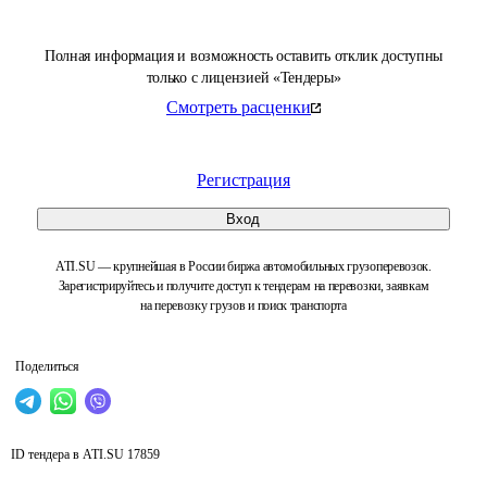
Полная информация и возможность оставить отклик доступны
только с лицензией «Тендеры»
Смотреть расценки
Регистрация
Вход
ATI.SU — крупнейшая в России биржа автомобильных грузоперевозок.
Зарегистрируйтесь и получите доступ к тендерам на перевозки, заявкам
на перевозку грузов и поиск транспорта
Поделиться
ID тендера в ATI.SU
17859