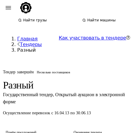
Найти грузы
Найти машины
Как участвовать в тендере
Главная
Тендеры
Разный
Тендер завершён
Несколько поставщиков
Разный
Государственный тендер
,
Открытый аукцион в электронной
форме
Осуществление перевозок
с 16.04.13 по 30.06.13
Приём предложений
Окончание тендера