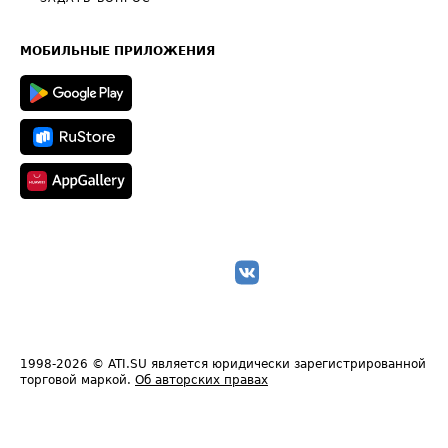
Часто задаваемые вопросы (FAQ)
Карта сайта
Техническая информация
МОБИЛЬНЫЕ ПРИЛОЖЕНИЯ
1998-2026
© ATI.SU является юридически зарегистрированной
торговой маркой.
Об авторских правах