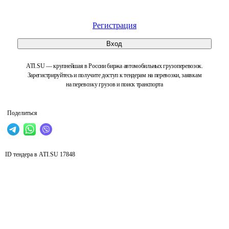
Регистрация
Вход
ATI.SU — крупнейшая в России биржа автомобильных грузоперевозок.
Зарегистрируйтесь и получите доступ к тендерам на перевозки, заявкам
на перевозку грузов и поиск транспорта
Поделиться
ID тендера в ATI.SU
17848