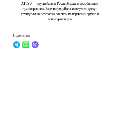
ATI.SU — крупнейшая в России биржа автомобильных
грузоперевозок. Зарегистрируйтесь и получите доступ
к тендерам на перевозки, заявкам на перевозку грузов и
поиск транспорта
Поделиться