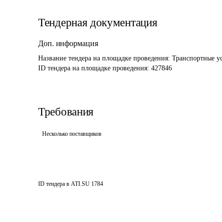
Тендерная документация
Доп. информация
Название тендера на площадке проведения: 
Транспортные ус
ID тендера на площадке проведения: 
427846
Требования
Несколько поставщиков
ID тендера в ATI.SU
1784