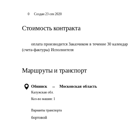
0
Создан
23 сен 2020
Стоимость контракта
	оплата производится Заказчиком в течение 30 календарных дней с даты подписания Акта оказанных услуг на основании счета 
(счета-фактуры) Исполнителя
Маршруты и транспорт
Обнинск
→
Московская область
Калужская обл.
Кол-во машин:
1
Варианты транспорта
бортовой