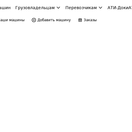
ашин
Грузовладельцам
Перевозчикам
АТИ-Доки
А
Ваши машины
Добавить машину
Заказы