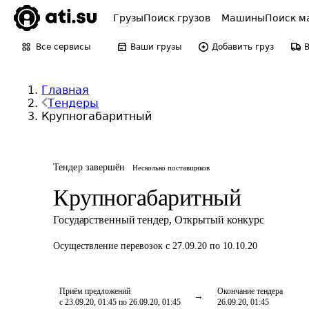
Грузы
Поиск грузов
Машины
Поиск м
Все сервисы
Ваши грузы
Добавить груз
Главная
Тендеры
Крупногабаритный
Тендер завершён
Несколько поставщиков
Крупногабаритный
Государственный тендер
,
Открытый конкурс
Осуществление перевозок
с 27.09.20 по 10.10.20
Приём предложений
Окончание тендера
с 23.09.20, 01:45 по 26.09.20, 01:45
26.09.20, 01:45