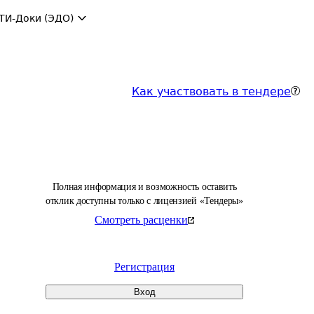
ТИ-Доки (ЭДО)
Как участвовать в тендере
Полная информация и возможность оставить
отклик доступны только с лицензией «Тендеры»
Смотреть расценки
Регистрация
Вход