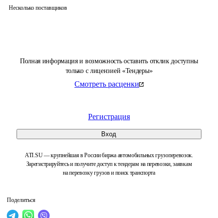
Несколько поставщиков
Полная информация и возможность оставить отклик доступны
только с лицензией «Тендеры»
Смотреть расценки
Регистрация
Вход
ATI.SU — крупнейшая в России биржа автомобильных грузоперевозок.
Зарегистрируйтесь и получите доступ к тендерам на перевозки, заявкам
на перевозку грузов и поиск транспорта
Поделиться