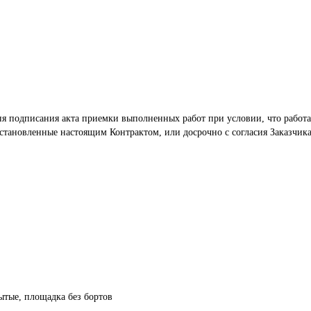
ня подписания акта приемки выполненных работ при условии, что работа
тановленные настоящим Контрактом, или досрочно с согласия Заказчика
рытые, площадка без бортов