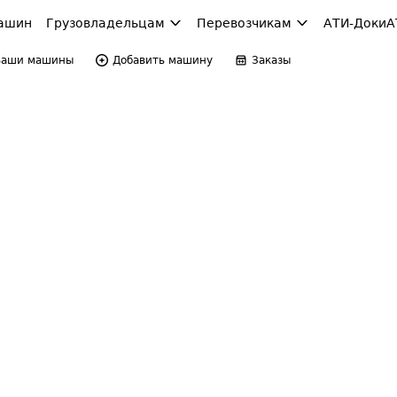
ашин
Грузовладельцам
Перевозчикам
АТИ-Доки
А
Ваши машины
Добавить машину
Заказы