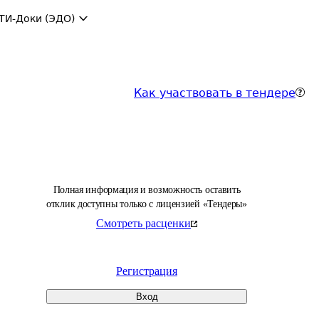
ТИ-Доки (ЭДО)
Как участвовать в тендере
Полная информация и возможность оставить
отклик доступны только с лицензией «Тендеры»
Смотреть расценки
Регистрация
Вход