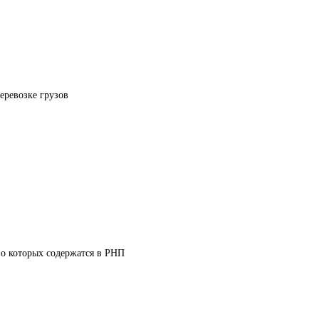
еревозке грузов
 о которых содержатся в РНП 