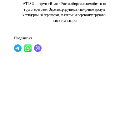
ATI.SU — крупнейшая в России биржа автомобильных
грузоперевозок. Зарегистрируйтесь и получите доступ
к тендерам на перевозки, заявкам на перевозку грузов и
поиск транспорта
Поделиться
 
. 