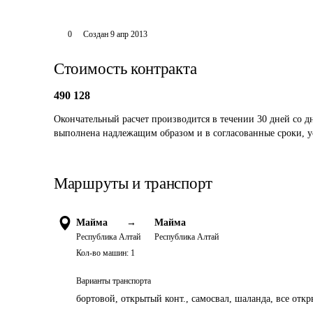
0
Создан
9 апр 2013
Стоимость контракта
490 128
Окончательный расчет производится в течении 30 дней со д
выполнена надлежащим образом и в согласованные сроки, ус
Маршруты и транспорт
Майма
→
Майма
Республика Алтай
Республика Алтай
Кол-во машин:
1
Варианты транспорта
бортовой, открытый конт., самосвал, шаланда, все отк