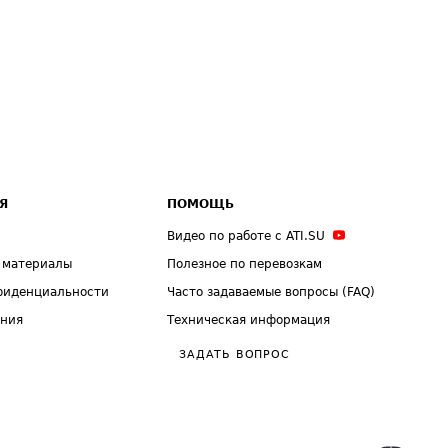
Я
ПОМОЩЬ
Видео по работе с ATI.SU
 материалы
Полезное по перевозкам
фиденциальности
Часто задаваемые вопросы (FAQ)
ения
Техническая информация
ЗАДАТЬ ВОПРОС