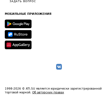
Общие положения
ЗАДАТЬ ВОПРОС
Часто задаваемые вопросы (FAQ)
Карта сайта
Техническая информация
МОБИЛЬНЫЕ ПРИЛОЖЕНИЯ
1998-2026
© ATI.SU является юридически зарегистрированной
торговой маркой.
Об авторских правах