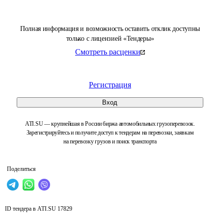
Полная информация и возможность оставить отклик доступны
только с лицензией «Тендеры»
Смотреть расценки
Регистрация
Вход
ATI.SU — крупнейшая в России биржа автомобильных грузоперевозок.
Зарегистрируйтесь и получите доступ к тендерам на перевозки, заявкам
на перевозку грузов и поиск транспорта
Поделиться
ID тендера в ATI.SU
17829