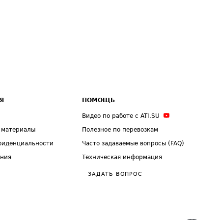
Я
ПОМОЩЬ
Видео по работе с ATI.SU
 материалы
Полезное по перевозкам
фиденциальности
Часто задаваемые вопросы (FAQ)
ения
Техническая информация
ЗАДАТЬ ВОПРОС