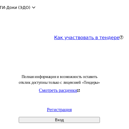
ТИ-Доки (ЭДО)
Как участвовать в тендере
Полная информация и возможность оставить
отклик доступны только с лицензией «Тендеры»
Смотреть расценки
Регистрация
Вход