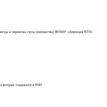
реезда и перевозка груза (имущества) ФГБНУ «Дирекция НТП»
 о которых содержатся в РНП 