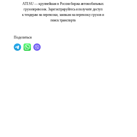
ATI.SU — крупнейшая в России биржа автомобильных
грузоперевозок. Зарегистрируйтесь и получите доступ
к тендерам на перевозки, заявкам на перевозку грузов и
поиск транспорта
Поделиться
 