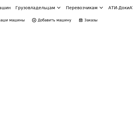
ашин
Грузовладельцам
Перевозчикам
АТИ-Доки
А
Ваши машины
Добавить машину
Заказы