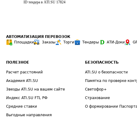
ID тендера в ATI.SU
17824
АВТОМАТИЗАЦИЯ ПЕРЕВОЗОК
Площадки
Заказы
Торги
Тендеры
АТИ-Доки
G
ПОЛЕЗНОЕ
БЕЗОПАСНОСТЬ
Расчет расстояний
ATI.SU о безопасности
Академия ATI.SU
Памятка по проверке конт
Звезды ATI.SU на вашем сайте
Светофор+
Индекс ATI.SU FTL РФ
Страхование
Средние ставки
О формировании Паспорт
Выгодные направления