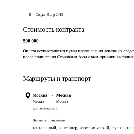
0
Создан
9 апр 2013
Стоимость контракта
500 000
Оплата осуществляется путем перечисления денежных средст
после подписания Сторонами Акта сдачи-приемки выполнен
Маршруты и транспорт
Москва
→
Москва
Москва
Москва
Кол-во машин:
1
Варианты транспорта
тентованный, контейнер, изотермический, фургон, цель