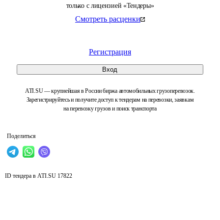
только с лицензией «Тендеры»
Смотреть расценки
Регистрация
Вход
ATI.SU — крупнейшая в России биржа автомобильных грузоперевозок.
Зарегистрируйтесь и получите доступ к тендерам на перевозки, заявкам
на перевозку грузов и поиск транспорта
Поделиться
ID тендера в ATI.SU
17822