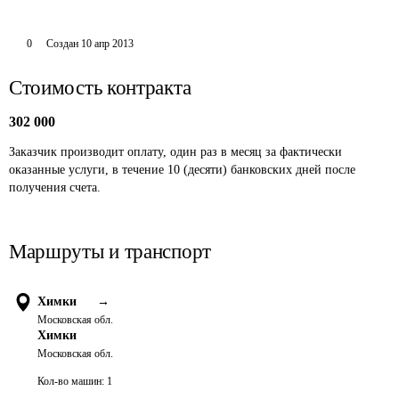
0
Создан
10 апр 2013
Стоимость контракта
302 000
Заказчик производит оплату, один раз в месяц за фактически 
оказанные услуги, в течение 10 (десяти) банковских дней после 
получения счета. 
Маршруты и транспорт
Химки
→
Московская обл.
Химки
Московская обл.
Кол-во машин:
1