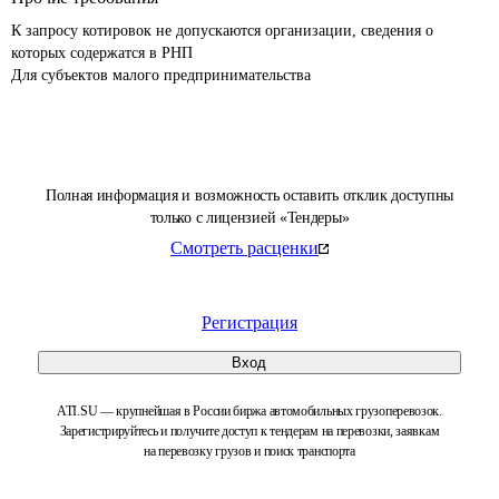
К запросу котировок не допускаются организации, сведения о 
которых содержатся в РНП

Для субъектов малого предпринимательства 
Полная информация и возможность оставить отклик доступны
только с лицензией «Тендеры»
Смотреть расценки
Регистрация
Вход
ATI.SU — крупнейшая в России биржа автомобильных грузоперевозок.
Зарегистрируйтесь и получите доступ к тендерам на перевозки, заявкам
на перевозку грузов и поиск транспорта