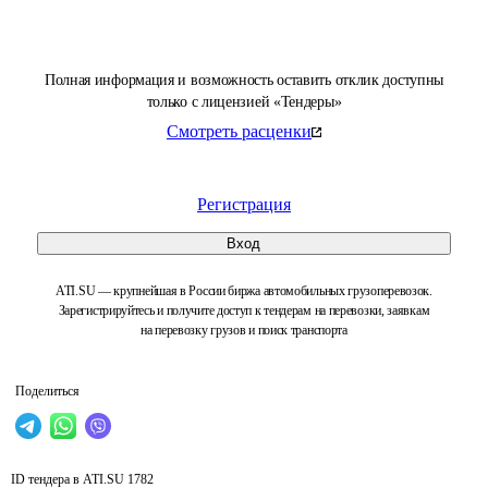
Полная информация и возможность оставить отклик доступны
только с лицензией «Тендеры»
Смотреть расценки
Регистрация
Вход
ATI.SU — крупнейшая в России биржа автомобильных грузоперевозок.
Зарегистрируйтесь и получите доступ к тендерам на перевозки, заявкам
на перевозку грузов и поиск транспорта
Поделиться
ID тендера в ATI.SU
1782