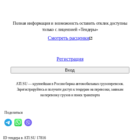
Полная информация и возможность оставить отклик доступны
только с лицензией «Тендеры»
Смотреть расценки
Регистрация
Вход
ATI.SU — крупнейшая в России биржа автомобильных грузоперевозок.
Зарегистрируйтесь и получите доступ к тендерам на перевозки, заявкам
на перевозку грузов и поиск транспорта
Поделиться
ID тендера в ATI.SU
17816