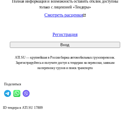
Полная информация и возможность оставить отклик доступны
только с лицензией «Тендеры»
Смотреть расценки
Регистрация
Вход
ATI.SU — крупнейшая в России биржа автомобильных грузоперевозок.
Зарегистрируйтесь и получите доступ к тендерам на перевозки, заявкам
на перевозку грузов и поиск транспорта
Поделиться
ID тендера в ATI.SU
17809