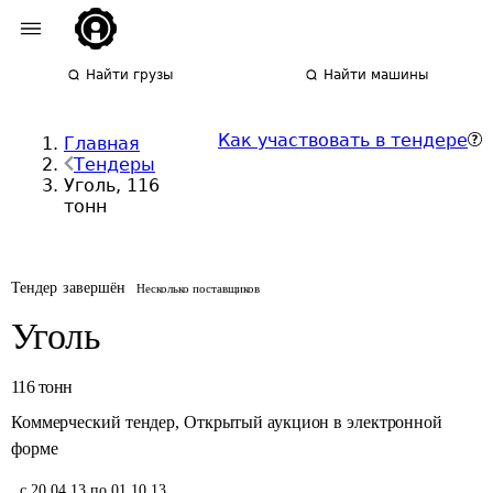
Найти грузы
Найти машины
Как участвовать в тендере
Главная
Тендеры
Уголь, 116
тонн
Тендер завершён
Несколько поставщиков
Уголь
116
тонн
Коммерческий тендер
,
Открытый аукцион в электронной
форме
,
с 20.04.13 по 01.10.13