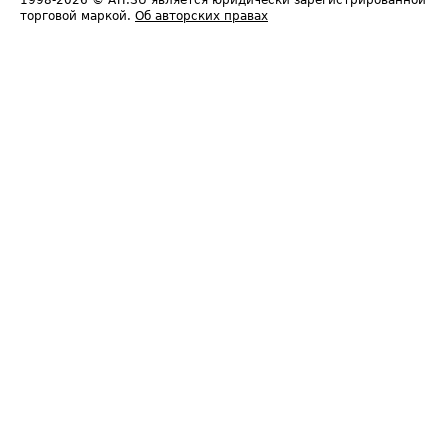
1998-2026
© ATI.SU является юридически зарегистрированной
торговой маркой.
Об авторских правах