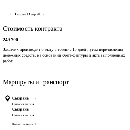
0
Создан
13 апр 2013
Стоимость контракта
249 700
Заказчик производит оплату в течение 15 дней путем перечисления 
денежных средств, на основании счета-фактуры и акта выполненных 
работ.
Маршруты и транспорт
Сызрань
→
Самарская обл.
Сызрань
Самарская обл.
Кол-во машин:
1