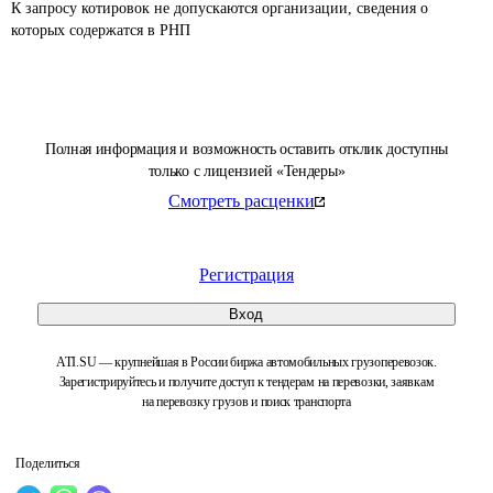
К запросу котировок не допускаются организации, сведения о 
которых содержатся в РНП 
Полная информация и возможность оставить отклик доступны
только с лицензией «Тендеры»
Смотреть расценки
Регистрация
Вход
ATI.SU — крупнейшая в России биржа автомобильных грузоперевозок.
Зарегистрируйтесь и получите доступ к тендерам на перевозки, заявкам
на перевозку грузов и поиск транспорта
Поделиться