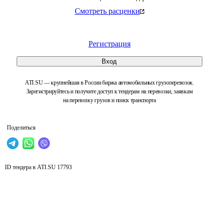
Смотреть расценки
Регистрация
Вход
ATI.SU — крупнейшая в России биржа автомобильных грузоперевозок.
Зарегистрируйтесь и получите доступ к тендерам на перевозки, заявкам
на перевозку грузов и поиск транспорта
Поделиться
ID тендера в ATI.SU
17793