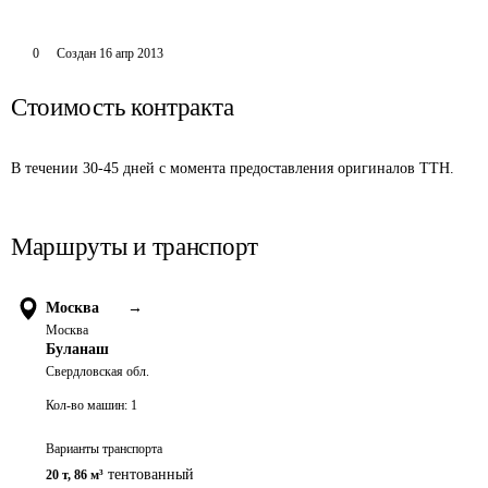
0
Создан
16 апр 2013
Стоимость контракта
В течении 30-45 дней с момента предоставления оригиналов ТТН. 
Маршруты и транспорт
Москва
→
Москва
Буланаш
Свердловская обл.
Кол-во машин:
1
Варианты транспорта
тентованный
20 т
,
86 м³