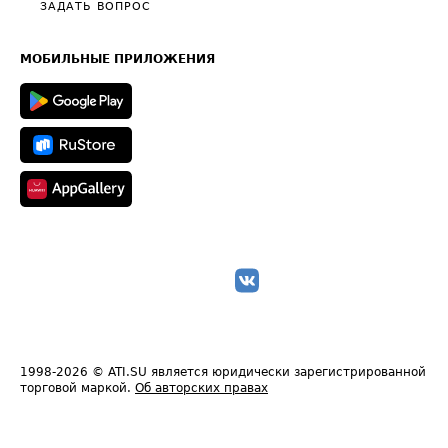
Общие положения
ЗАДАТЬ ВОПРОС
Часто задаваемые вопросы (FAQ)
Карта сайта
Техническая информация
МОБИЛЬНЫЕ ПРИЛОЖЕНИЯ
1998-2026
© ATI.SU является юридически зарегистрированной
торговой маркой.
Об авторских правах