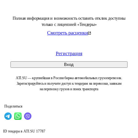
Полная информация и возможность оставить отклик доступны
только с лицензией «Тендеры»
Смотреть расценки
Регистрация
Вход
ATI.SU — крупнейшая в России биржа автомобильных грузоперевозок.
Зарегистрируйтесь и получите доступ к тендерам на перевозки, заявкам
на перевозку грузов и поиск транспорта
Поделиться
ID тендера в ATI.SU
17787