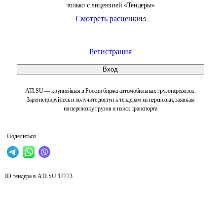
только с лицензией «Тендеры»
Смотреть расценки
Регистрация
Вход
ATI.SU — крупнейшая в России биржа автомобильных грузоперевозок.
Зарегистрируйтесь и получите доступ к тендерам на перевозки, заявкам
на перевозку грузов и поиск транспорта
Поделиться
ID тендера в ATI.SU
17773