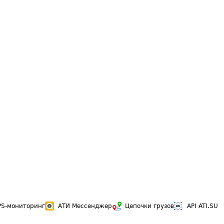
PS-мониторинг
АТИ Мессенджер
Цепочки грузов
API ATI.SU