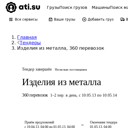
Грузы
Поиск грузов
Машины
Поиск м
Все сервисы
Ваши грузы
Добавить груз
Главная
Тендеры
Изделия из металла, 360 перевозок
Тендер завершён
Несколько поставщиков
Изделия из металла
360
перевозок
1
–
2
пер.
в день
,
с 10.05.13 по 10.05.14
Приём предложений
Окончание тендера
с 19.04.13, 04:00 по 01.05.13, 04:00
01.05.13, 04:00