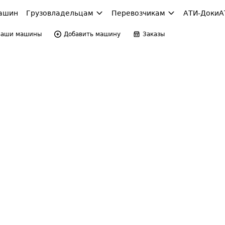
ашин
Грузовладельцам
Перевозчикам
АТИ-Доки
А
Ваши машины
Добавить машину
Заказы