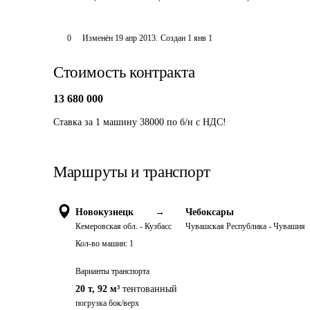
0
Изменён
19 апр 2013
.
Создан
1 янв 1
Стоимость контракта
13 680 000
Ставка за 1 машину 38000 по б/н с НДС!
Маршруты и транспорт
Новокузнецк
→
Чебоксары
Кемеровская обл. - Кузбасс
Чувашская Республика - Чувашия
Кол-во машин:
1
Варианты транспорта
20 т
,
92 м³
тентованный
погрузка бок/верх