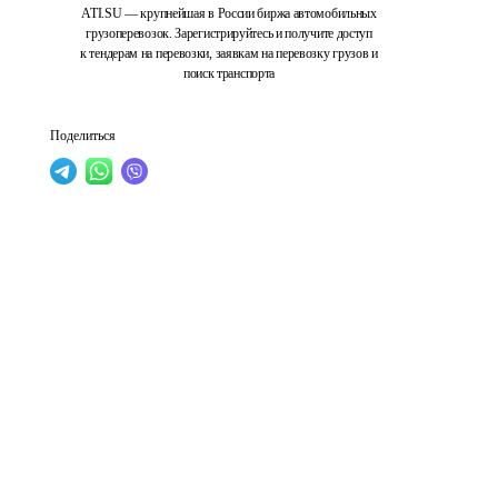
ATI.SU — крупнейшая в России биржа автомобильных
грузоперевозок. Зарегистрируйтесь и получите доступ
к тендерам на перевозки, заявкам на перевозку грузов и
поиск транспорта
Поделиться