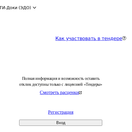
ТИ-Доки (ЭДО)
Как участвовать в тендере
Полная информация и возможность оставить
отклик доступны только с лицензией «Тендеры»
Смотреть расценки
Регистрация
Вход