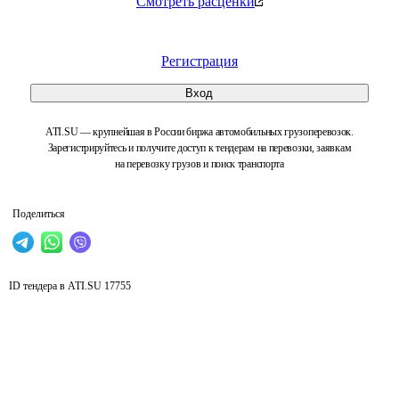
Смотреть расценки
Регистрация
Вход
ATI.SU — крупнейшая в России биржа автомобильных грузоперевозок.
Зарегистрируйтесь и получите доступ к тендерам на перевозки, заявкам
на перевозку грузов и поиск транспорта
Поделиться
ID тендера в ATI.SU
17755