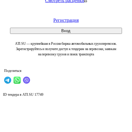
Смотреть расценки
Регистрация
Вход
ATI.SU — крупнейшая в России биржа автомобильных грузоперевозок.
Зарегистрируйтесь и получите доступ к тендерам на перевозки, заявкам
на перевозку грузов и поиск транспорта
Поделиться
ID тендера в ATI.SU
17749