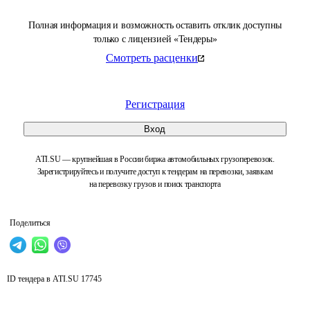
Полная информация и возможность оставить отклик доступны
только с лицензией «Тендеры»
Смотреть расценки
Регистрация
Вход
ATI.SU — крупнейшая в России биржа автомобильных грузоперевозок.
Зарегистрируйтесь и получите доступ к тендерам на перевозки, заявкам
на перевозку грузов и поиск транспорта
Поделиться
ID тендера в ATI.SU
17745