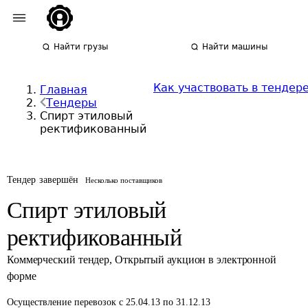
Найти грузы
Найти машины
Как участвовать в тендер
Главная
Тендеры
Спирт этиловый
ректификованный
Тендер завершён
Несколько поставщиков
Спирт этиловый
ректификованный
Коммерческий тендер
,
Открытый аукцион в электронной
форме
Осуществление перевозок
с 25.04.13 по 31.12.13