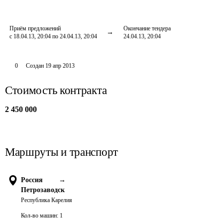
Приём предложений
Окончание тендера
с 18.04.13, 20:04 по 24.04.13, 20:04
24.04.13, 20:04
0
Создан
19 апр 2013
Стоимость контракта
2 450 000
Маршруты и транспорт
Россия
→
Петрозаводск
Республика Карелия
Кол-во машин:
1