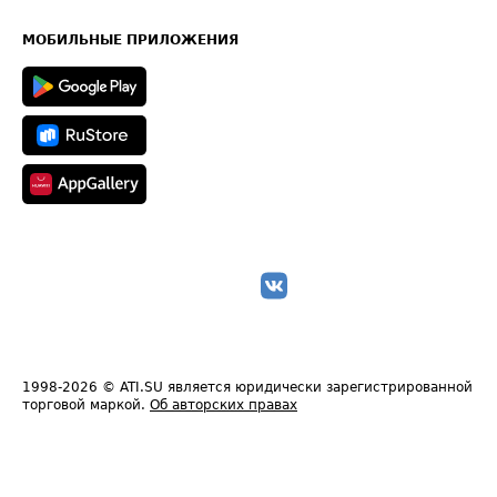
Часто задаваемые вопросы (FAQ)
Карта сайта
Техническая информация
МОБИЛЬНЫЕ ПРИЛОЖЕНИЯ
1998-2026
© ATI.SU является юридически зарегистрированной
торговой маркой.
Об авторских правах