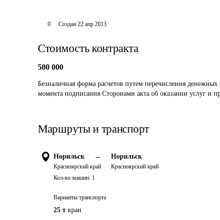
0
Создан
22 апр 2013
Стоимость контракта
500 000
Безналичная форма расчетов путем перечисления денежных с
момента подписания Сторонами акта об оказании услуг и пре
Маршруты и транспорт
Норильск
→
Норильск
Красноярский край
Красноярский край
Кол-во машин:
1
Варианты транспорта
25 т
кран