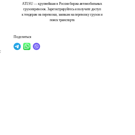
ATI.SU — крупнейшая в России биржа автомобильных
грузоперевозок. Зарегистрируйтесь и получите доступ
к тендерам на перевозки, заявкам на перевозку грузов и
поиск транспорта
Поделиться
с 