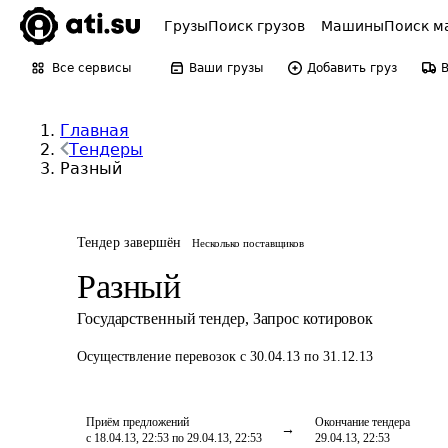
Грузы
Поиск грузов
Машины
Поиск м
Все сервисы
Ваши грузы
Добавить груз
Главная
Тендеры
Разный
Тендер завершён
Несколько поставщиков
Разный
Государственный тендер
,
Запрос котировок
Осуществление перевозок
с 30.04.13 по 31.12.13
Приём предложений
Окончание тендера
с 18.04.13, 22:53 по 29.04.13, 22:53
29.04.13, 22:53