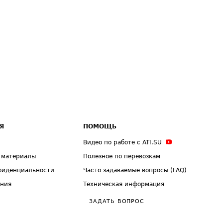
Я
ПОМОЩЬ
Видео по работе с ATI.SU
 материалы
Полезное по перевозкам
фиденциальности
Часто задаваемые вопросы (FAQ)
ения
Техническая информация
ЗАДАТЬ ВОПРОС