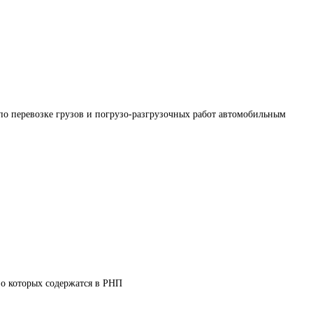
по перевозке грузов и погрузо-разгрузочных работ автомобильным 
 о которых содержатся в РНП 