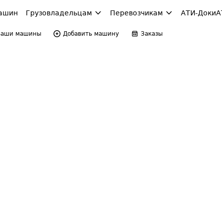
ашин
Грузовладельцам
Перевозчикам
АТИ-Доки
А
Ваши машины
Добавить машину
Заказы