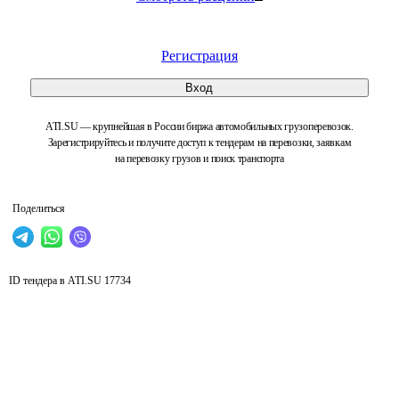
Регистрация
Вход
ATI.SU — крупнейшая в России биржа автомобильных грузоперевозок.
Зарегистрируйтесь и получите доступ к тендерам на перевозки, заявкам
на перевозку грузов и поиск транспорта
Поделиться
ID тендера в ATI.SU
17734