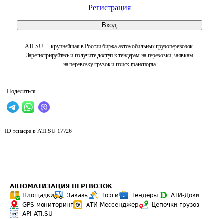
Регистрация
Вход
ATI.SU — крупнейшая в России биржа автомобильных грузоперевозок.
Зарегистрируйтесь и получите доступ к тендерам на перевозки, заявкам
на перевозку грузов и поиск транспорта
Поделиться
ID тендера в ATI.SU
17726
АВТОМАТИЗАЦИЯ ПЕРЕВОЗОК
Площадки
Заказы
Торги
Тендеры
АТИ-Доки
GPS-мониторинг
АТИ Мессенджер
Цепочки грузов
API ATI.SU