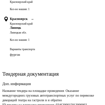
Красноярский край
Кол-во машин:
1
Красноярск
→
Красноярский край
Липецк
Липецкая обл.
Кол-во машин:
1
Варианты транспорта
фургон
Тендерная документация
Доп. информация
Название тендера на площадке проведения: 
Оказание 
междугородних грузовых автотранспортных услуг по перевозке 
декораций театра на гастроли в и обратно
ID тендера на площадке проведения: 
0346200015913000002