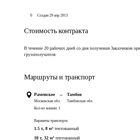
0
Создан
29 апр 2013
Стоимость контракта
В течение 20 рабочих дней со дня получения Заказчиком ор
грузополучателя.
Маршруты и транспорт
Раменское
→
Тамбов
Московская обл.
Тамбовская обл.
Кол-во машин:
1
Варианты транспорта
1.5 т
,
8 м³
тентованный
10 т
,
32 м³
тентованный