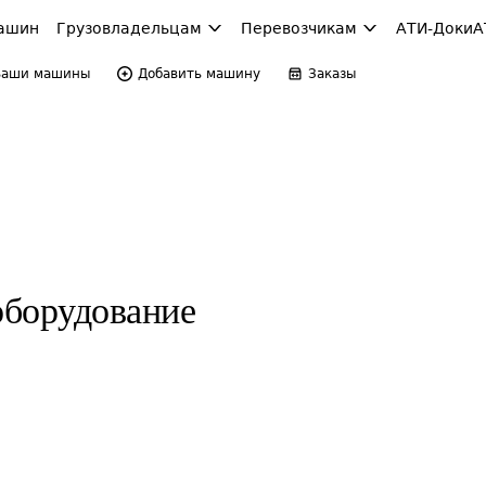
ашин
Грузовладельцам
Перевозчикам
АТИ-Доки
А
Ваши машины
Добавить машину
Заказы
оборудование