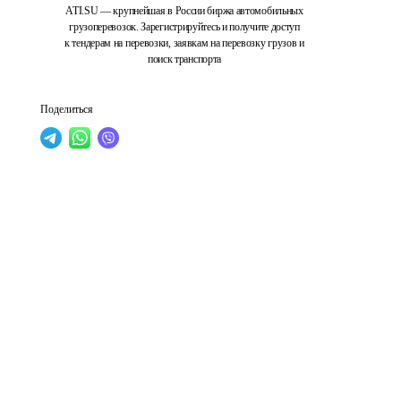
ATI.SU — крупнейшая в России биржа автомобильных
грузоперевозок. Зарегистрируйтесь и получите доступ
к тендерам на перевозки, заявкам на перевозку грузов и
поиск транспорта
Поделиться