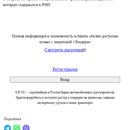
которых содержатся в РНП 
Полная информация и возможность оставить отклик доступны
только с лицензией «Тендеры»
Смотреть расценки
Регистрация
Вход
ATI.SU — крупнейшая в России биржа автомобильных грузоперевозок.
Зарегистрируйтесь и получите доступ к тендерам на перевозки, заявкам
на перевозку грузов и поиск транспорта
Поделиться