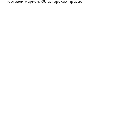
торговой маркой.
Об авторских правах