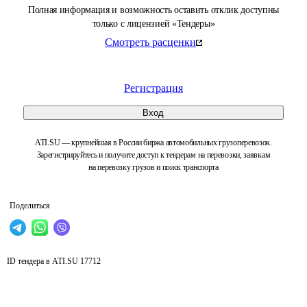
Полная информация и возможность оставить отклик доступны
только с лицензией «Тендеры»
Смотреть расценки
Регистрация
Вход
ATI.SU — крупнейшая в России биржа автомобильных грузоперевозок.
Зарегистрируйтесь и получите доступ к тендерам на перевозки, заявкам
на перевозку грузов и поиск транспорта
Поделиться
ID тендера в ATI.SU
17712