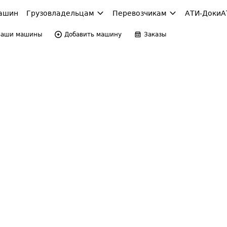
ашин
Грузовладельцам
Перевозчикам
АТИ-Доки
А
Ваши машины
Добавить машину
Заказы