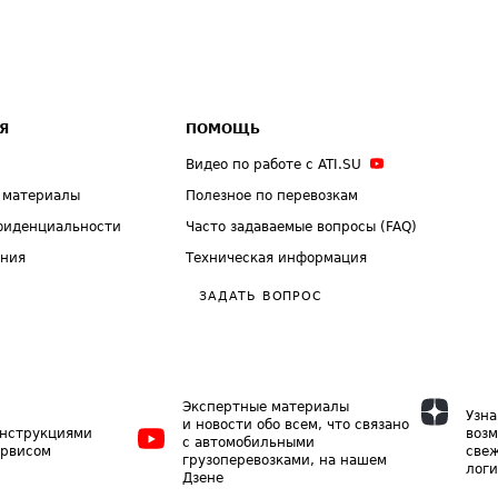
Я
ПОМОЩЬ
Видео по работе с ATI.SU
 материалы
Полезное по перевозкам
фиденциальности
Часто задаваемые вопросы (FAQ)
ения
Техническая информация
ЗАДАТЬ ВОПРОС
Экспертные материалы
Узна
и новости обо всем, что связано
инструкциями
возм
с автомобильными
ервисом
свеж
грузоперевозками, на нашем
логи
Дзене