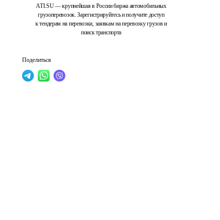
ATI.SU — крупнейшая в России биржа автомобильных
грузоперевозок. Зарегистрируйтесь и получите доступ
к тендерам на перевозки, заявкам на перевозку грузов и
поиск транспорта
Поделиться