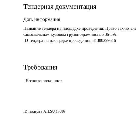
Тендерная документация
Доп. информация
Название тендера на площадке проведения: 
Право заключени
самосвальным кузовом грузоподъемностью 36-39т.
ID тендера на площадке проведения: 
31300299516
Требования
Несколько поставщиков
ID тендера в ATI.SU
17686