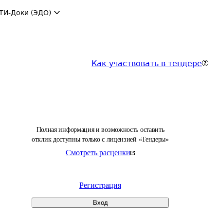
ТИ-Доки (ЭДО)
Как участвовать в тендере
Полная информация и возможность оставить
отклик доступны только с лицензией «Тендеры»
Смотреть расценки
Регистрация
Вход