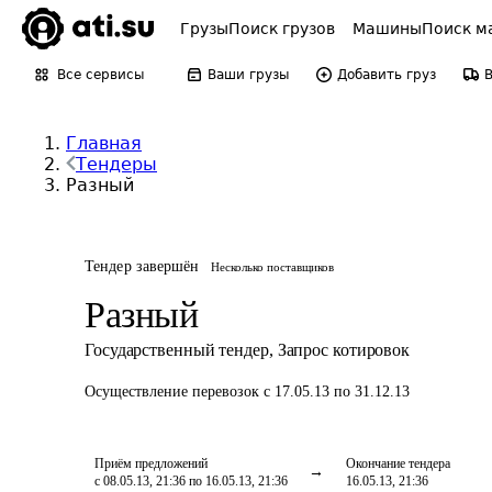
Грузы
Поиск грузов
Машины
Поиск м
Все сервисы
Ваши грузы
Добавить груз
Главная
Тендеры
Разный
Тендер завершён
Несколько поставщиков
Разный
Государственный тендер
,
Запрос котировок
Осуществление перевозок
с 17.05.13 по 31.12.13
Приём предложений
Окончание тендера
с 08.05.13, 21:36 по 16.05.13, 21:36
16.05.13, 21:36