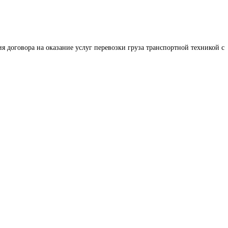
я договора на оказание услуг перевозки груза транспортной техникой с 