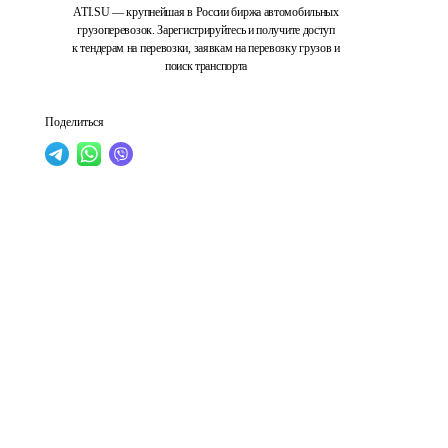
ATI.SU — крупнейшая в России биржа автомобильных
грузоперевозок. Зарегистрируйтесь и получите доступ
к тендерам на перевозки, заявкам на перевозку грузов и
поиск транспорта
Поделиться