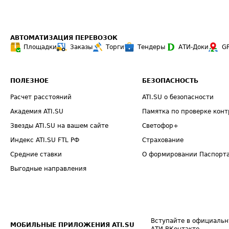
АВТОМАТИЗАЦИЯ ПЕРЕВОЗОК
Площадки
Заказы
Торги
Тендеры
АТИ-Доки
G
ПОЛЕЗНОЕ
БЕЗОПАСНОСТЬ
Расчет расстояний
ATI.SU о безопасности
Академия ATI.SU
Памятка по проверке конт
Звезды ATI.SU на вашем сайте
Светофор+
Индекс ATI.SU FTL РФ
Страхование
Средние ставки
О формировании Паспорт
Выгодные направления
Вступайте в официальн
МОБИЛЬНЫЕ ПРИЛОЖЕНИЯ ATI.SU