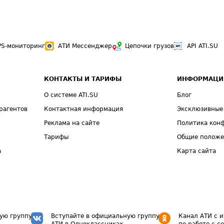
PS-мониторинг
АТИ Мессенджер
Цепочки грузов
API ATI.SU
КОНТАКТЫ И ТАРИФЫ
ИНФОРМАЦИ
О системе ATI.SU
Блог
рагентов
Контактная информация
Эксклюзивные
Реклама на сайте
Политика кон
Тарифы
Общие полож
а
Карта сайта
ую группу
Вступайте в официальную группу
Канал АТИ с 