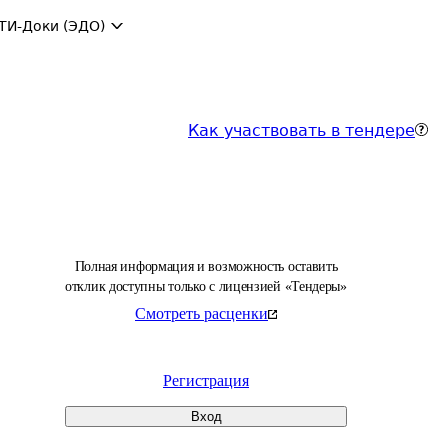
ТИ-Доки (ЭДО)
Как участвовать в тендере
Полная информация и возможность оставить
отклик доступны только с лицензией «Тендеры»
Смотреть расценки
Регистрация
Вход