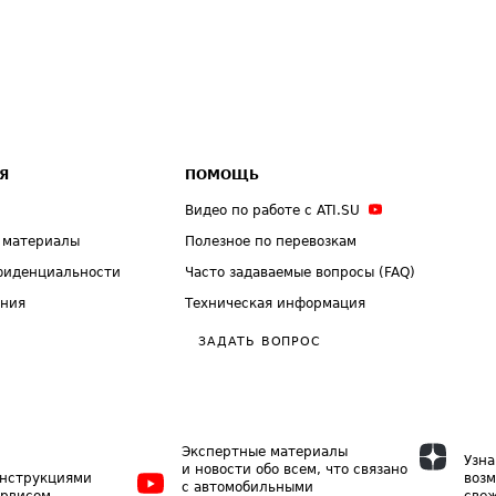
Я
ПОМОЩЬ
Видео по работе с ATI.SU
 материалы
Полезное по перевозкам
фиденциальности
Часто задаваемые вопросы (FAQ)
ения
Техническая информация
ЗАДАТЬ ВОПРОС
Экспертные материалы
Узна
и новости обо всем, что связано
инструкциями
возм
с автомобильными