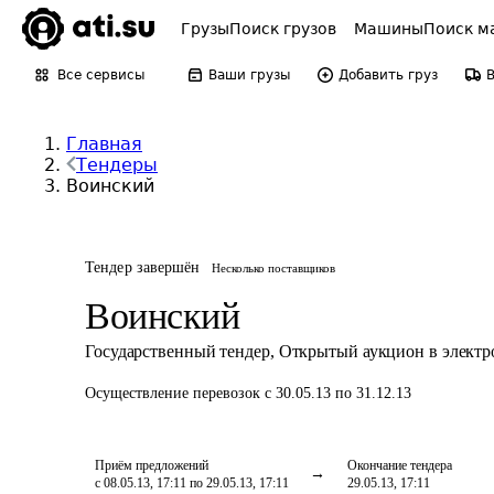
Грузы
Поиск грузов
Машины
Поиск м
Все сервисы
Ваши грузы
Добавить груз
Главная
Тендеры
Воинский
Тендер завершён
Несколько поставщиков
Воинский
Государственный тендер
,
Открытый аукцион в элект
Осуществление перевозок
с 30.05.13 по 31.12.13
Приём предложений
Окончание тендера
с 08.05.13, 17:11 по 29.05.13, 17:11
29.05.13, 17:11