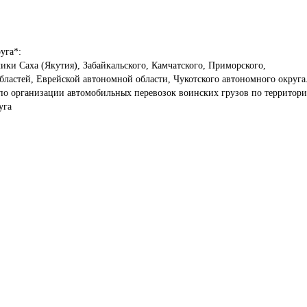
га*:

ки Саха (Якутия), Забайкальского, Камчатского, Приморского, 
по организации автомобильных перевозок воинских грузов по территори
уга 