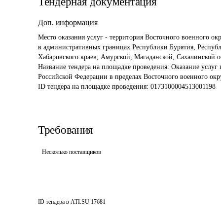
Тендерная документация
Доп. информация
Место оказания услуг - территория Восточного военного окру
в административных границах Республики Бурятия, Республи
Название тендера на площадке проведения: 
Оказание услуг 
Российской Федерации в пределах Восточного военного окр
ID тендера на площадке проведения: 
0173100004513001198
Требования
Несколько поставщиков
ID тендера в ATI.SU
17681