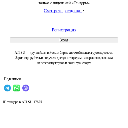
только с лицензией «Тендеры»
Смотреть расценки
Регистрация
Вход
ATI.SU — крупнейшая в России биржа автомобильных грузоперевозок.
Зарегистрируйтесь и получите доступ к тендерам на перевозки, заявкам
на перевозку грузов и поиск транспорта
Поделиться
ID тендера в ATI.SU
17675