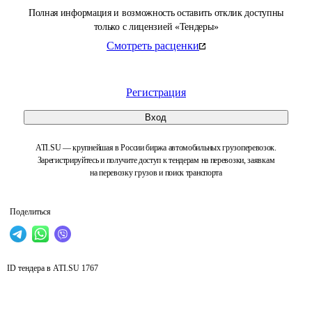
Полная информация и возможность оставить отклик доступны
только с лицензией «Тендеры»
Смотреть расценки
Регистрация
Вход
ATI.SU — крупнейшая в России биржа автомобильных грузоперевозок.
Зарегистрируйтесь и получите доступ к тендерам на перевозки, заявкам
на перевозку грузов и поиск транспорта
Поделиться
ID тендера в ATI.SU
1767