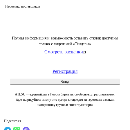
Несколько поставщиков
Полная информация и возможность оставить отклик доступны
только с лицензией «Тендеры»
Смотреть расценки
Регистрация
Вход
ATI.SU — крупнейшая в России биржа автомобильных грузоперевозок.
Зарегистрируйтесь и получите доступ к тендерам на перевозки, заявкам
на перевозку грузов и поиск транспорта
Поделиться