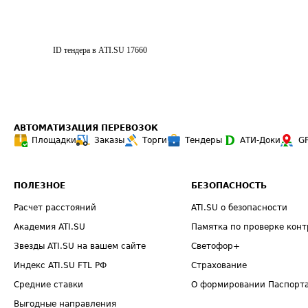
ID тендера в ATI.SU
17660
АВТОМАТИЗАЦИЯ ПЕРЕВОЗОК
Площадки
Заказы
Торги
Тендеры
АТИ-Доки
G
ПОЛЕЗНОЕ
БЕЗОПАСНОСТЬ
Расчет расстояний
ATI.SU о безопасности
Академия ATI.SU
Памятка по проверке конт
Звезды ATI.SU на вашем сайте
Светофор+
Индекс ATI.SU FTL РФ
Страхование
Средние ставки
О формировании Паспорт
Выгодные направления