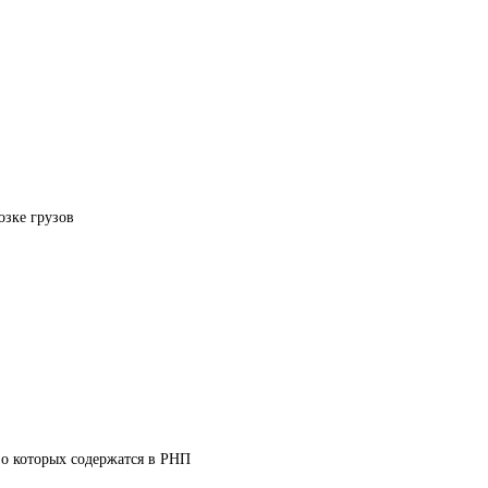
озке грузов
 о которых содержатся в РНП 