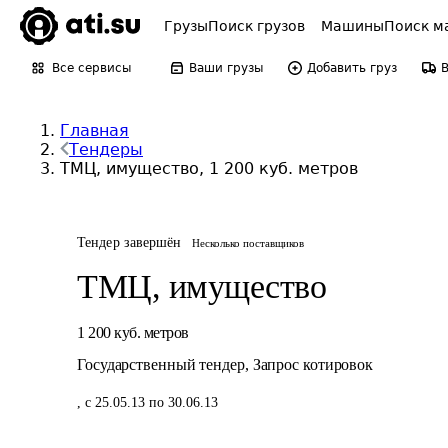
Грузы
Поиск грузов
Машины
Поиск м
Все сервисы
Ваши грузы
Добавить груз
Главная
Тендеры
ТМЦ, имущество, 1 200 куб. метров
Тендер завершён
Несколько поставщиков
ТМЦ, имущество
1 200
куб. метров
Государственный тендер
,
Запрос котировок
,
с 25.05.13 по 30.06.13