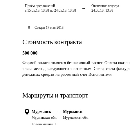
Приём предложений
Окончание тендера
с 15.05.13, 13:38 по 24.05.13, 13:38
24.05.13, 13:38
0
Создан
17 мая 2013
Стоимость контракта
500 000
Формой оплаты является безналичный расчет. Оплата оказанн
числа месяца, следующего за отчетным. Счета, счета-факту
денежных средств на расчетный счет Исполнителя
Маршруты и транспорт
Мурманск
→
Мурманск
Мурманская обл.
Мурманская обл.
Кол-во машин:
1