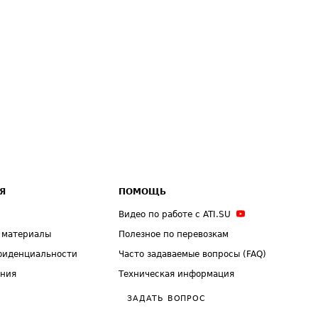
Я
ПОМОЩЬ
Видео по работе с ATI.SU
 материалы
Полезное по перевозкам
фиденциальности
Часто задаваемые вопросы (FAQ)
ения
Техническая информация
ЗАДАТЬ ВОПРОС