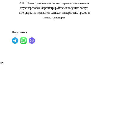
ATI.SU — крупнейшая в России биржа автомобильных
грузоперевозок. Зарегистрируйтесь и получите доступ
к тендерам на перевозки, заявкам на перевозку грузов и
поиск транспорта
Поделиться
 
ия 