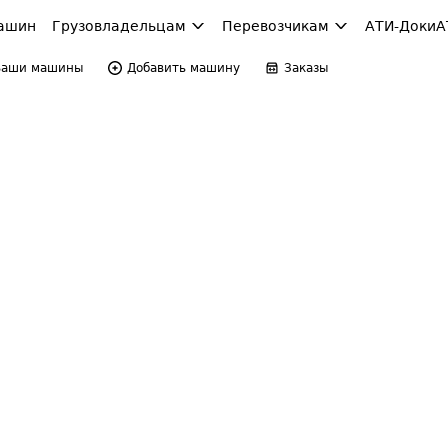
ашин
Грузовладельцам
Перевозчикам
АТИ-Доки
А
Ваши машины
Добавить машину
Заказы