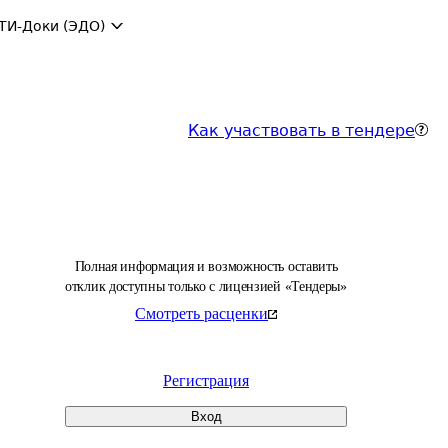
ТИ-Доки (ЭДО)
Как участвовать в тендере
Полная информация и возможность оставить
отклик доступны только с лицензией «Тендеры»
Смотреть расценки
Регистрация
Вход