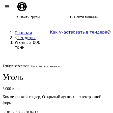
Найти грузы
Найти машины
Как участвовать в тендере
Главная
Тендеры
Уголь, 3 000
тонн
Тендер завершён
Несколько поставщиков
Уголь
3 000
тонн
Коммерческий тендер
,
Открытый аукцион в электронной
форме
,
с 01.06.13 по 30.09.13