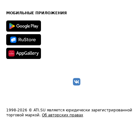
Часто задаваемые вопросы (FAQ)
Карта сайта
Техническая информация
МОБИЛЬНЫЕ ПРИЛОЖЕНИЯ
1998-2026
© ATI.SU является юридически зарегистрированной
торговой маркой.
Об авторских правах