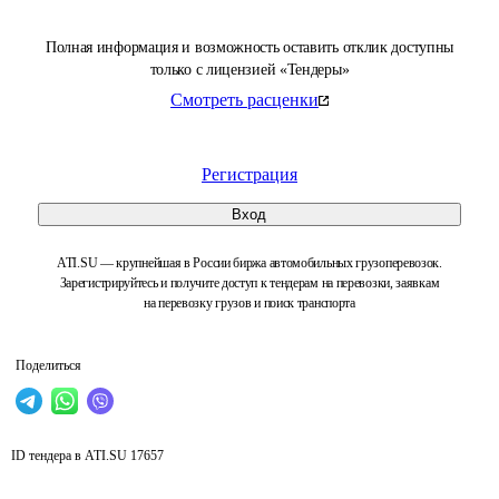
Полная информация и возможность оставить отклик доступны
только с лицензией «Тендеры»
Смотреть расценки
Регистрация
Вход
ATI.SU — крупнейшая в России биржа автомобильных грузоперевозок.
Зарегистрируйтесь и получите доступ к тендерам на перевозки, заявкам
на перевозку грузов и поиск транспорта
Поделиться
ID тендера в ATI.SU
17657